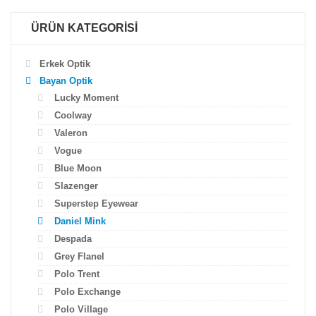
ÜRÜN KATEGORİSİ
Erkek Optik
Bayan Optik
Lucky Moment
Coolway
Valeron
Vogue
Blue Moon
Slazenger
Superstep Eyewear
Daniel Mink
Despada
Grey Flanel
Polo Trent
Polo Exchange
Polo Village