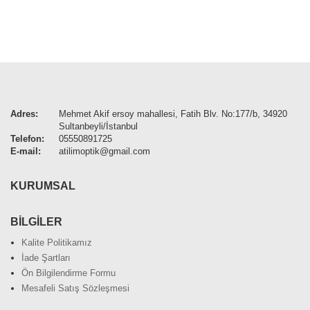
Adres:
Mehmet Akif ersoy mahallesi, Fatih Blv. No:177/b, 34920
Sultanbeyli/İstanbul
Telefon:
05550891725
E-mail:
atilimoptik@gmail.com
KURUMSAL
BİLGİLER
Kalite Politikamız
İade Şartları
Ön Bilgilendirme Formu
Mesafeli Satış Sözleşmesi