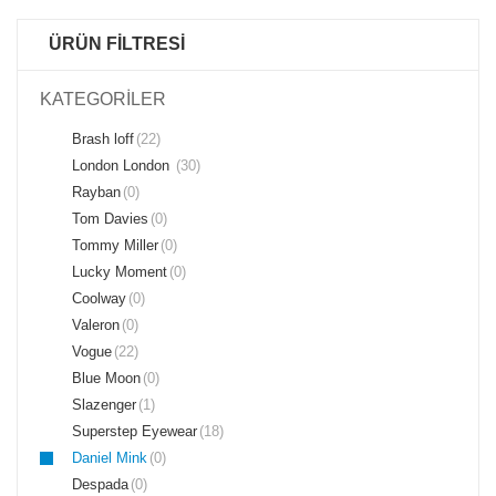
ÜRÜN FİLTRESİ
KATEGORİLER
Brash loff
(22)
London London
(30)
Rayban
(0)
Tom Davies
(0)
Tommy Miller
(0)
Lucky Moment
(0)
Coolway
(0)
Valeron
(0)
Vogue
(22)
Blue Moon
(0)
Slazenger
(1)
Superstep Eyewear
(18)
Daniel Mink
(0)
Despada
(0)