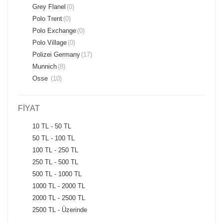
Grey Flanel
(0)
Polo Trent
(0)
Polo Exchange
(0)
Polo Village
(0)
Polizei Germany
(17)
Munnich
(8)
Osse
(10)
FİYAT
10 TL - 50 TL
50 TL - 100 TL
100 TL - 250 TL
250 TL - 500 TL
500 TL - 1000 TL
1000 TL - 2000 TL
2000 TL - 2500 TL
2500 TL - Üzerinde