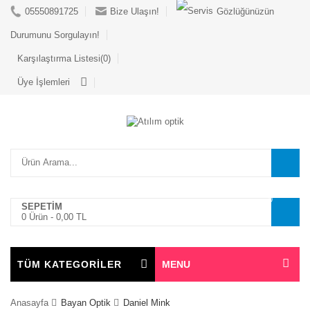
05550891725
Bize Ulaşın!
Gözlüğünüzün
Durumunu Sorgulayın!
Karşılaştırma Listesi(0)
Üye İşlemleri
0
SEPETİM
0 Ürün -
0,00 TL
TÜM KATEGORİLER
MENU
Anasayfa
Bayan Optik
Daniel Mink