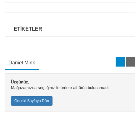
ETİKETLER
Daniel Mink
Üzgünüz,
Mağazamızda seçtiğiniz kriterlere ait ürün bulunamadı.
Önceki Sayfaya Dön