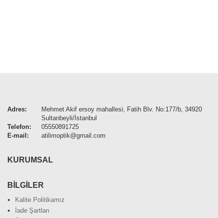
Adres:
Mehmet Akif ersoy mahallesi, Fatih Blv. No:177/b, 34920
Sultanbeyli/İstanbul
Telefon:
05550891725
E-mail:
atilimoptik@gmail.com
KURUMSAL
BİLGİLER
Kalite Politikamız
İade Şartları