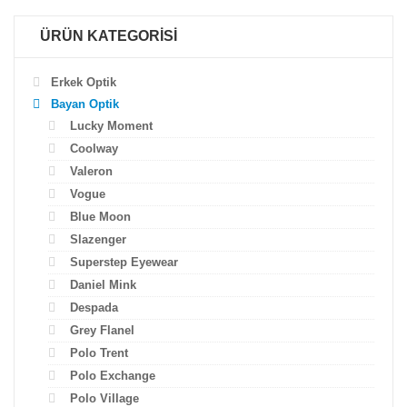
ÜRÜN KATEGORİSİ
Erkek Optik
Bayan Optik
Lucky Moment
Coolway
Valeron
Vogue
Blue Moon
Slazenger
Superstep Eyewear
Daniel Mink
Despada
Grey Flanel
Polo Trent
Polo Exchange
Polo Village