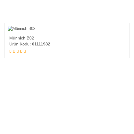
Münnich B02
Ürün Kodu:
01111982