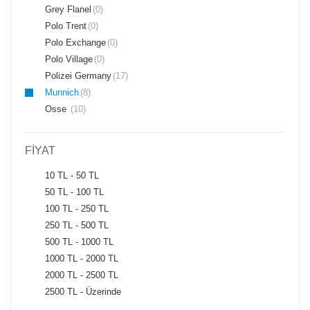
Grey Flanel
(0)
Polo Trent
(0)
Polo Exchange
(0)
Polo Village
(0)
Polizei Germany
(17)
Munnich
(8)
Osse
(10)
FİYAT
10 TL - 50 TL
50 TL - 100 TL
100 TL - 250 TL
250 TL - 500 TL
500 TL - 1000 TL
1000 TL - 2000 TL
2000 TL - 2500 TL
2500 TL - Üzerinde