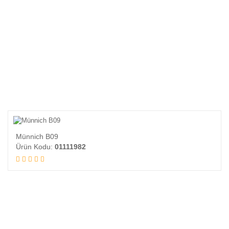
Münnich B09
Ürün Kodu:
01111982