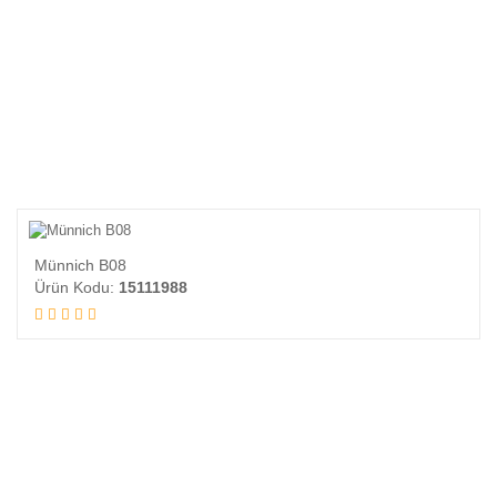
Münnich B08
Ürün Kodu:
15111988