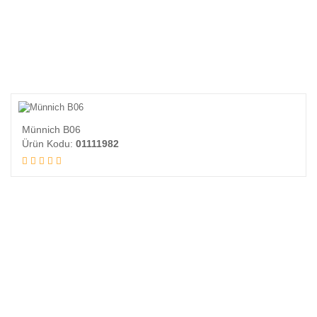
Münnich B06
Ürün Kodu:
01111982