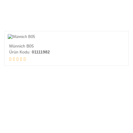
Münnich B05
Ürün Kodu:
01111982