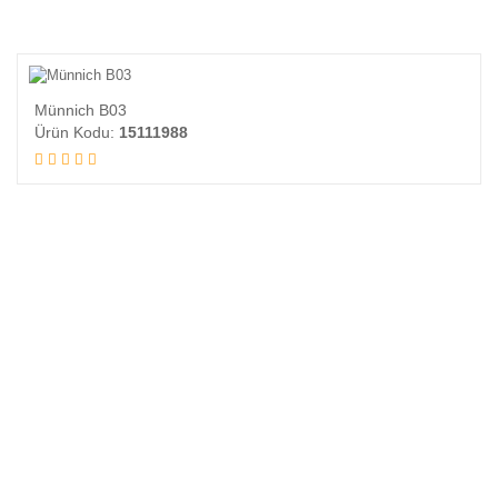
Münnich B03
Ürün Kodu:
15111988