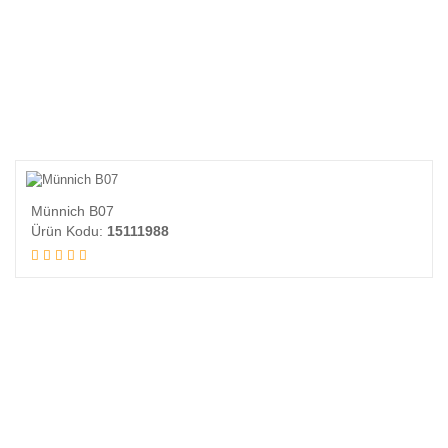
Münnich B07
Ürün Kodu:
15111988