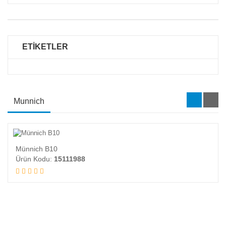
ETİKETLER
Munnich
Münnich B10
Ürün Kodu:
15111988