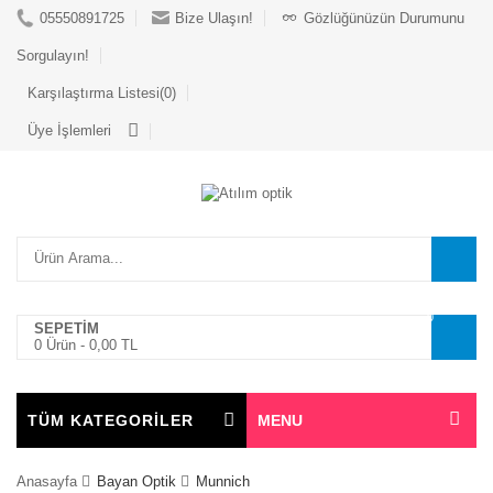
05550891725
Bize Ulaşın!
Gözlüğünüzün Durumunu
Sorgulayın!
Karşılaştırma Listesi(0)
Üye İşlemleri
0
SEPETİM
0 Ürün -
0,00 TL
TÜM KATEGORİLER
MENU
Anasayfa
Bayan Optik
Munnich