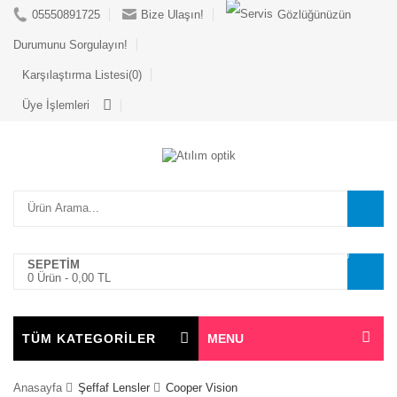
05550891725
Bize Ulaşın!
Gözlüğünüzün
Durumunu Sorgulayın!
Karşılaştırma Listesi(0)
Üye İşlemleri
0
SEPETİM
0 Ürün -
0,00 TL
TÜM KATEGORİLER
MENU
Anasayfa
Şeffaf Lensler
Cooper Vision