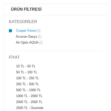
ÜRÜN FİLTRESİ
KATEGORİLER
Cooper Vision
(2)
Acuvue Oasys
(1)
Air Optix AQUA
(1)
FİYAT
10 TL - 50 TL
50 TL - 100 TL
100 TL - 250 TL
250 TL - 500 TL
500 TL - 1000 TL
1000 TL - 2000 TL
2000 TL - 2500 TL
2500 TL - Üzerinde