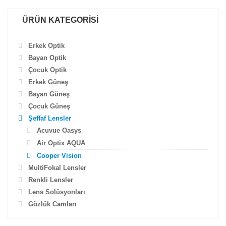
ÜRÜN KATEGORİSİ
Erkek Optik
Bayan Optik
Çocuk Optik
Erkek Güneş
Bayan Güneş
Çocuk Güneş
Şeffaf Lensler
Acuvue Oasys
Air Optix AQUA
Cooper Vision
MultiFokal Lensler
Renkli Lensler
Lens Solüsyonları
Gözlük Camları