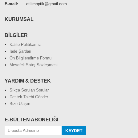
E-mail:
atilimoptik@gmail.com
KURUMSAL
BİLGİLER
Kalite Politikamız
İade Şartları
Ön Bilgilendirme Formu
Mesafeli Satış Sözleşmesi
YARDIM & DESTEK
Sıkça Sorulan Sorular
Destek Talebi Gönder
Bize Ulaşın
E-BÜLTEN ABONELİĞİ
KAYDET