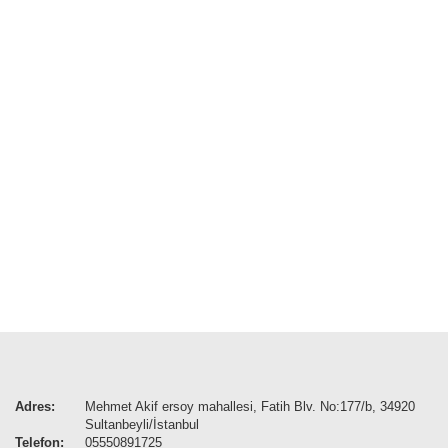
Adres:
Mehmet Akif ersoy mahallesi, Fatih Blv. No:177/b, 34920
Sultanbeyli/İstanbul
Telefon:
05550891725