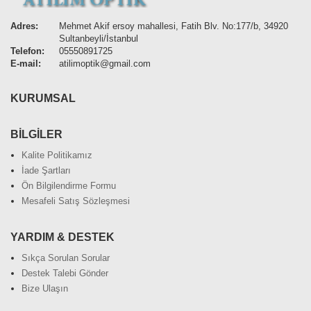
Adres:
Mehmet Akif ersoy mahallesi, Fatih Blv. No:177/b, 34920
Sultanbeyli/İstanbul
Telefon:
05550891725
E-mail:
atilimoptik@gmail.com
KURUMSAL
BİLGİLER
Kalite Politikamız
İade Şartları
Ön Bilgilendirme Formu
Mesafeli Satış Sözleşmesi
YARDIM & DESTEK
Sıkça Sorulan Sorular
Destek Talebi Gönder
Bize Ulaşın