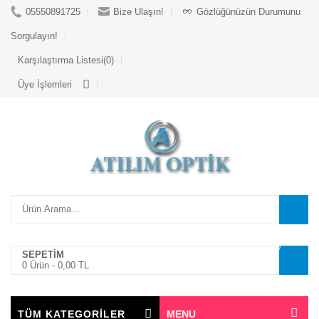
05550891725
Bize Ulaşın!
Gözlüğünüzün Durumunu
Sorgulayın!
Karşılaştırma Listesi(0)
Üye İşlemleri
0
SEPETİM
0 Ürün -
0,00 TL
TÜM KATEGORİLER
MENU