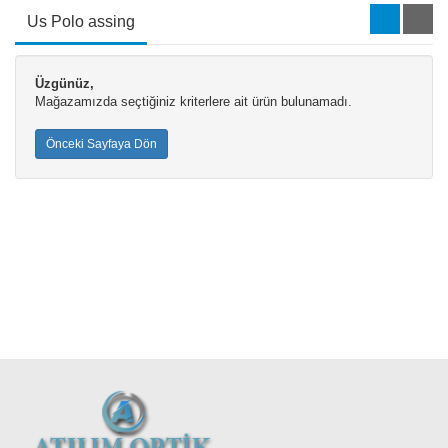
Us Polo assing
Üzgünüz,
Mağazamızda seçtiğiniz kriterlere ait ürün bulunamadı.
Önceki Sayfaya Dön