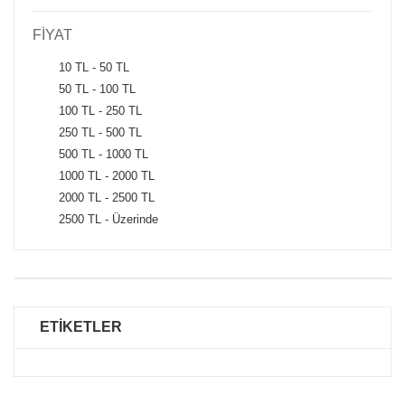
FİYAT
10 TL - 50 TL
50 TL - 100 TL
100 TL - 250 TL
250 TL - 500 TL
500 TL - 1000 TL
1000 TL - 2000 TL
2000 TL - 2500 TL
2500 TL - Üzerinde
ETİKETLER