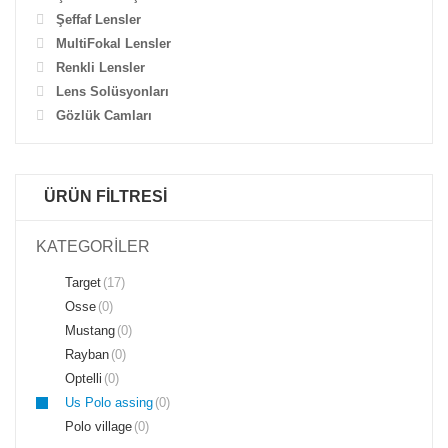
Şeffaf Lensler
MultiFokal Lensler
Renkli Lensler
Lens Solüsyonları
Gözlük Camları
ÜRÜN FİLTRESİ
KATEGORİLER
Target
(17)
Osse
(0)
Mustang
(0)
Rayban
(0)
Optelli
(0)
Us Polo assing
(0)
Polo village
(0)