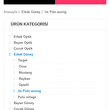
Anasayfa
Erkek Güneş
Us Polo assing
ÜRÜN KATEGORİSİ
Erkek Optik
Bayan Optik
Çocuk Optik
Erkek Güneş
Target
Osse
Mustang
Rayban
Optelli
Us Polo assing
Polo village
Bayan Güneş
Çocuk Güneş